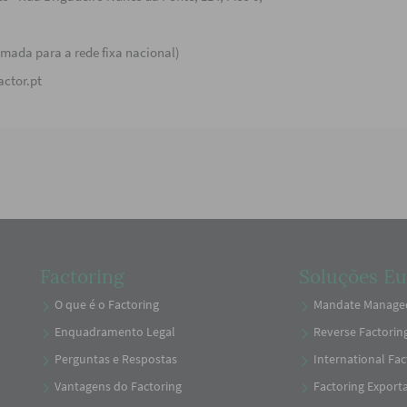
amada para a rede fixa nacional)
actor.pt
Factoring
Soluções Eu
O que é o Factoring
Mandate Managed
Enquadramento Legal
Reverse Factorin
Perguntas e Respostas
International Fac
Vantagens do Factoring
Factoring Export