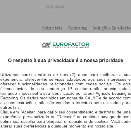
Sobre Nós
Factoring
Soluções Eurofacto
O respeito à sua privacidade é a nossa prioridade
Utilizamos cookies válidos de dois (2) anos para melhorar a sua
experiencia, oferecer-lhe serviços adaptados aos seus interesses e
oferecer funcionalidades relacionadas com redes sociais. Os dois
últimos bytes do seu endereço IP coletado são anonimizados,
Onde estamos
tornando impossível a sua identificação por Crédit Agricole Leasing &
Factoring. Os dados recolhidos em nome da CAL&F e de acordo com
as suas instruções, não são cedidas a terceiros nem utilizadas para
outros fins.
Clique em "Aceitar" para dar o seu consentimento e desfrutar de uma
experiência personalizada ou "Recusar" ou continue navegando sem
definir sua escolha para bloquear o repositório de cookies. Você pode
alterar suas preferências a qualquer momento em nosso site.