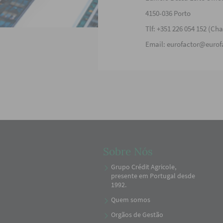
4150-036 Porto
Tlf: +351 226 054 152 (Ch
Email: eurofactor@eurof
Sobre Nós
Grupo Crédit Agricole,
presente em Portugal desde
1992.
Quem somos
Orgãos de Gestão