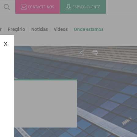
CONTACTE-NOS
ESPAÇO CLIENTE
r
Preçário
Noticias
Videos
Onde estamos
X